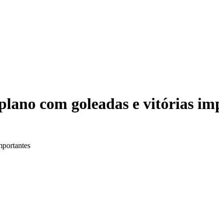
lano com goleadas e vitórias im
mportantes