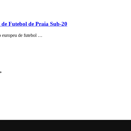
 de Futebol de Praia Sub-20
o europeu de futebol …
*